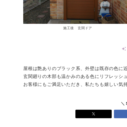
施工後 玄関ドア
屋根は艶ありのブラック系、外壁は既存の色に
玄関廻りの木部も温かみのある色にリフレッシ
お客様にもご満足いただき、私たちも嬉しい気
＼ 