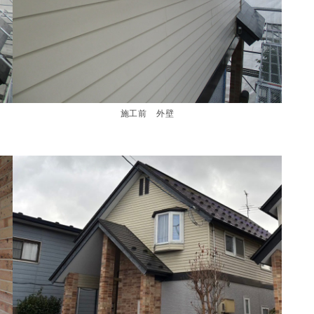
施工前 外壁
北上市 アパート塗替え工事