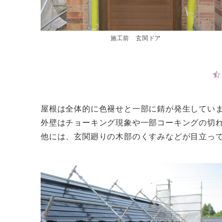
施工前 玄関ドア
屋根は全体的に色褪せと一部に錆が発生してい
外壁はチョーキング現象や一部コーキングの切
他には、玄関廻りの木部のくすみなどが目立っ