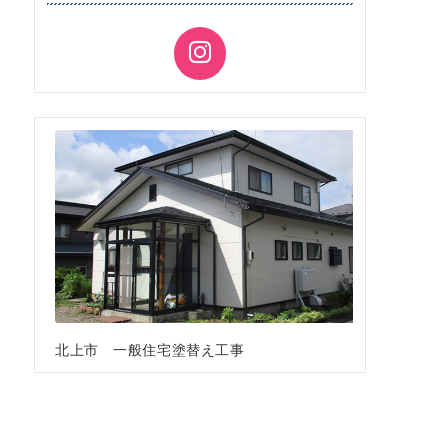
北上市 一般住宅塗替え工事
北上