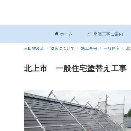
ホーム
塗装工事ご案内
三田塗装店
塗装について
施工事例
一般住宅
北
北上市 一般住宅塗替え工事