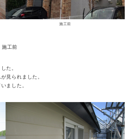
施工前
施工前
ました。
れが見られました。
ていました。