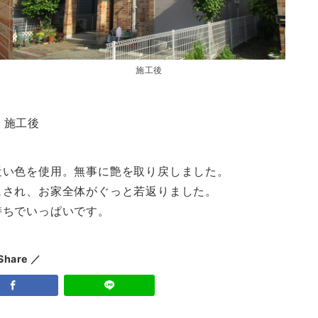
施工後
施工後
近い色を使用。無事に艶を取り戻しました。
ュされ、お家全体がぐっと若返りました。
持ちでいっぱいです。
Share ／