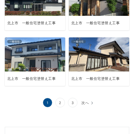
北上市 一般住宅塗替え工事
北上市 一般住宅塗替え工事
一般住宅
一般住宅
北上市 一般住宅塗替え工事
北上市 一般住宅塗替え工事
投
1
2
3
次へ
稿
の