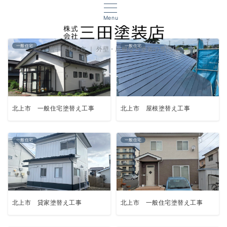
Menu
一般住宅
一般住宅
岩手県北上市 ｜ 外壁・屋根など塗装の専門店
北上市 一般住宅塗替え工事
北上市 屋根塗替え工事
一般住宅
一般住宅
北上市 貸家塗替え工事
北上市 一般住宅塗替え工事