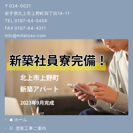
〒024-0021
岩手県北上市上野町四丁目14-11
TEL 0197-64-5456
FAX 0197-64-4311
info@mitatoso.com
ホーム
塗装工事ご案内